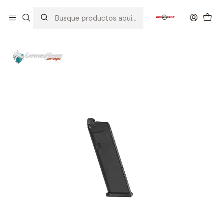
Inicio
CARGADORES
PISTOLAS
LEVIATHAN ARMS
LEVIATHAN ARMS MAGAZINE P17/P18