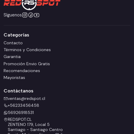
Síguenos
Categorías
Contacto
Términos y Condiciones
Garantia
Promoción Envio Gratis
Recomendaciones
Mayoristas
Contáctanos
ventas@redspot.cl
+56233456458
56926918531
REDSPOT.CL
ZENTENO 179, Local 5
Santiago - Santiago Centro