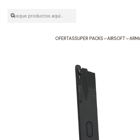
Inicio
C
OFERTAS
SUPER PACKS
AIRSOFT
ARMA