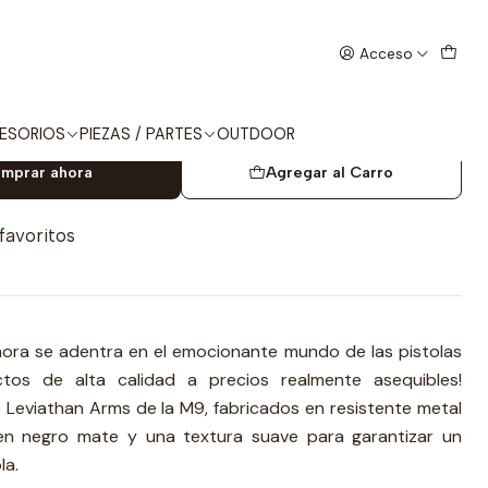
AZINE M9
Acceso
RMS MAGAZINE M9
ESORIOS
PIEZAS / PARTES
OUTDOOR
mprar ahora
Agregar al Carro
 favoritos
ora se adentra en el emocionante mundo de las pistolas
tos de alta calidad a precios realmente asequibles!
Leviathan Arms de la M9, fabricados en resistente metal
n negro mate y una textura suave para garantizar un
la.