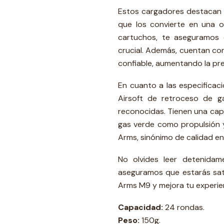
Estos cargadores destacan p
que los convierte en una 
cartuchos, te aseguramos
crucial. Además, cuentan con
confiable, aumentando la prec
En cuanto a las especificac
Airsoft de retroceso de g
reconocidas. Tienen una cap
gas verde como propulsión y
Arms, sinónimo de calidad en
No olvides leer detenidame
aseguramos que estarás sat
Arms M9 y mejora tu experien
Capacidad:
24 rondas.
Peso:
150g.