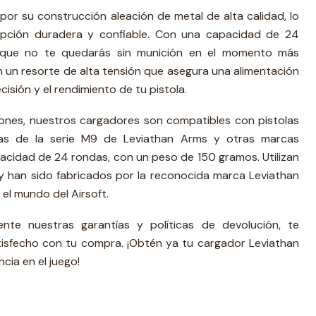
or su construcción aleación de metal de alta calidad, lo
opción duradera y confiable. Con una capacidad de 24
 que no te quedarás sin munición en el momento más
 un resorte de alta tensión que asegura una alimentación
isión y el rendimiento de tu pistola.
iones, nuestros cargadores son compatibles con pistolas
as de la serie M9 de Leviathan Arms y otras marcas
acidad de 24 rondas, con un peso de 150 gramos. Utilizan
 han sido fabricados por la reconocida marca Leviathan
 el mundo del Airsoft.
nte nuestras garantías y políticas de devolución, te
isfecho con tu compra. ¡Obtén ya tu cargador Leviathan
cia en el juego!