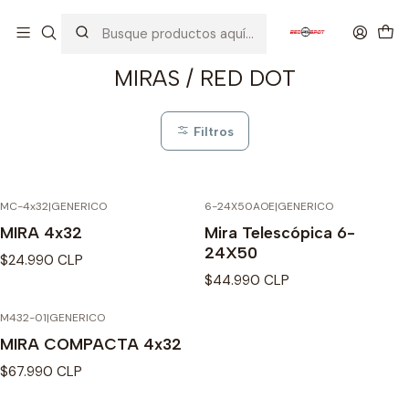
Inicio
ACCESORIOS
MIRAS / RED DOT
MIRAS / RED DOT
Filtros
MC-4x32
|
GENERICO
6-24X50AOE
|
GENERICO
Agotado
MIRA 4x32
Mira Telescópica 6-
24X50
$24.990 CLP
$44.990 CLP
M432-01
|
GENERICO
Agotado
MIRA COMPACTA 4x32
$67.990 CLP