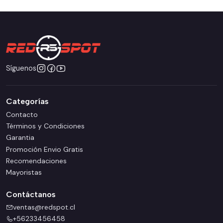
Síguenos
Categorías
Contacto
Términos y Condiciones
Garantia
Promoción Envio Gratis
Recomendaciones
Mayoristas
Contáctanos
ventas@redspot.cl
+56233456458