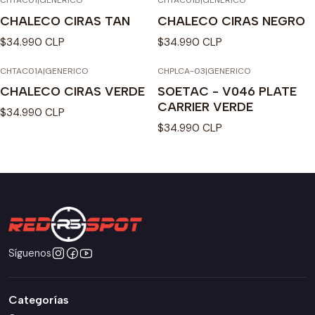
CHTAC01
|
GENERICO
CHTAC01B
|
GENERICO
Agotado
CHALECO CIRAS TAN
CHALECO CIRAS NEGRO
$34.990 CLP
$34.990 CLP
CHTAC01A
|
GENERICO
CHPLCA-03
|
GENERICO
Agotado
Agotado
CHALECO CIRAS VERDE
SOETAC - V046 PLATE
CARRIER VERDE
$34.990 CLP
$34.990 CLP
Síguenos
Categorías