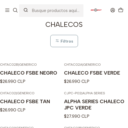
Inicio
EQUIPOS TACTICOS
CHALECOS
CHALECOS
Filtros
CHTAC02B
|
GENERICO
CHTAC02A
|
GENERICO
CHALECO FSBE NEGRO
CHALECO FSBE VERDE
$26.990 CLP
$26.990 CLP
CHTAC02
|
GENERICO
CJPC-P02
|
ALPHA SERIES
CHALECO FSBE TAN
ALPHA SERIES CHALECO
JPC VERDE
$26.990 CLP
$27.990 CLP