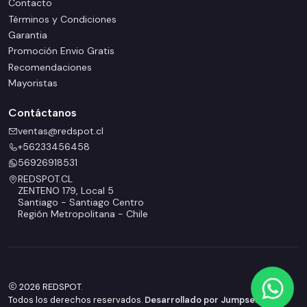
Contacto
Términos y Condiciones
Garantia
Promoción Envio Gratis
Recomendaciones
Mayoristas
Contáctanos
ventas@redspot.cl
+56233456458
56926918531
REDSPOT.CL
ZENTENO 179, Local 5
Santiago - Santiago Centro
Región Metropolitana - Chile
2026 REDSPOT.
Todos los derechos reservados.
Desarrollado por Jumpseller
.