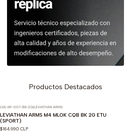
Productos Destacados
LVA-NF-007-BK-2G
|
LEVIATHAN ARMS
LEVIATHAN ARMS M4 MLOK CQB BK 2G ETU
(SPORT)
$164.990 CLP