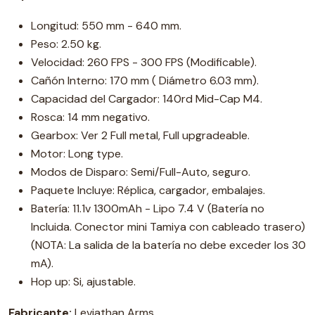
Longitud: 550 mm - 640 mm.
Peso: 2.50 kg.
Velocidad: 260 FPS - 300 FPS (Modificable).
Cañón Interno: 170 mm ( Diámetro 6.03 mm).
Capacidad del Cargador: 140rd Mid-Cap M4.
Rosca: 14 mm negativo.
Gearbox: Ver 2 Full metal, Full upgradeable.
Motor: Long type.
Modos de Disparo: Semi/Full-Auto, seguro.
Paquete Incluye: Réplica, cargador, embalajes.
Batería: 11.1v 1300mAh - Lipo 7.4 V (Batería no
Incluida. Conector mini Tamiya con cableado trasero)
(NOTA: La salida de la batería no debe exceder los 30
mA).
Hop up: Si, ajustable.
Fabricante:
Leviathan Arms.