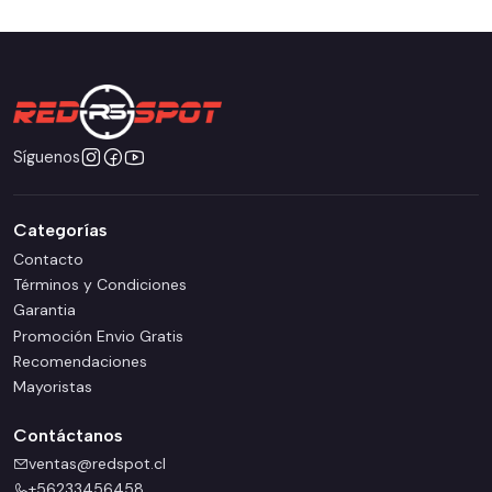
Síguenos
Categorías
Contacto
Términos y Condiciones
Garantia
Promoción Envio Gratis
Recomendaciones
Mayoristas
Contáctanos
ventas@redspot.cl
+56233456458