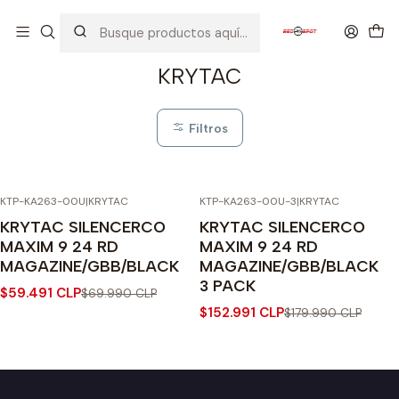
Inicio
CARGADORES
PISTOLAS
KRYTAC
KRYTAC
Filtros
KTP-KA263-00U
|
KRYTAC
KTP-KA263-00U-3
|
KRYTAC
-15% OFF
-15% OFF
KRYTAC SILENCERCO
KRYTAC SILENCERCO
MAXIM 9 24 RD
MAXIM 9 24 RD
MAGAZINE/GBB/BLACK
MAGAZINE/GBB/BLACK
3 PACK
$59.491 CLP
$69.990 CLP
$152.991 CLP
$179.990 CLP