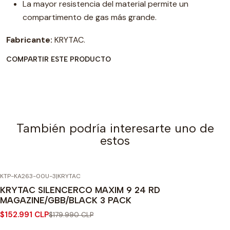
La mayor resistencia del material permite un
compartimento de gas más grande.
Fabricante:
KRYTAC.
COMPARTIR ESTE PRODUCTO
También podría interesarte uno de
estos
KTP-KA263-00U-3
|
KRYTAC
-15% OFF
KRYTAC SILENCERCO MAXIM 9 24 RD
MAGAZINE/GBB/BLACK 3 PACK
$152.991 CLP
$179.990 CLP