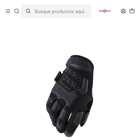
Inicio
EQUIPOS TACTICOS
GUANTES
GUANTES ESDY SOFT NEGRO TALLA M