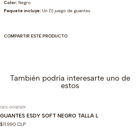
Color:
Negro.
Paquete incluye:
Un (1) juego de guantes.
COMPARTIR ESTE PRODUCTO
También podría interesarte uno de
estos
GES-001
|
ESDY
Agotado
GUANTES ESDY SOFT NEGRO TALLA L
$11.990 CLP