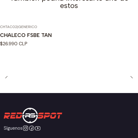
estos
CHTAC02
|
GENERICO
CHALECO FSBE TAN
$26.990 CLP
Síguenos