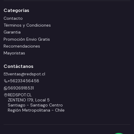
Categorías
Contacto
Términos y Condiciones
Garantia
Promoción Envio Gratis
Recomendaciones
Mayoristas
Contáctanos
ventas@redspot.cl
+56233456458
56926918531
REDSPOT.CL
ZENTENO 179, Local 5
Santiago - Santiago Centro
Región Metropolitana - Chile