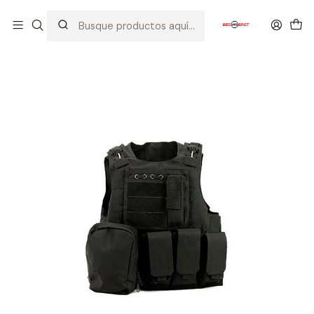
Inicio
EQUIPOS TACTICOS
CHALECOS
CHALECO FSBE NEGRO