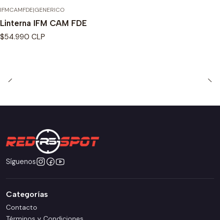
IFMCAMFDE
|
GENERICO
Linterna IFM CAM FDE
$54.990 CLP
Síguenos
Categorías
Contacto
Términos y Condiciones