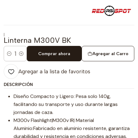
|
Linterna M300V BK
Comprar ahora
Agregar al Carro
Cantidad
Agregar a la lista de favoritos
DESCRIPCIÓN
Diseño Compacto y Ligero: Pesa solo 140g,
facilitando su transporte y uso durante largas
jornadas de caza.
M300v Flashlight|M300v IR| Material
Aluminio:Fabricado en aluminio resistente, garantiza
durabilidad y resistencia en condiciones adversas.