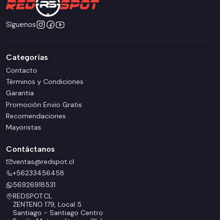
Síguenos
Categorías
Contacto
Términos y Condiciones
Garantia
Promoción Envio Gratis
Recomendaciones
Mayoristas
Contáctanos
ventas@redspot.cl
+56233456458
56926918531
REDSPOT.CL
ZENTENO 179, Local 5
Santiago - Santiago Centro