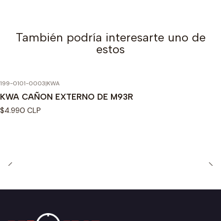
También podría interesarte uno de
estos
199-0101-0003
|
KWA
KWA CAÑON EXTERNO DE M93R
$4.990 CLP