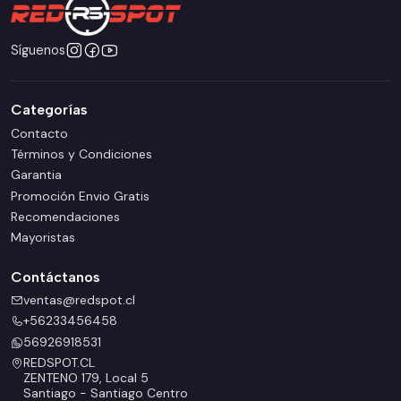
Síguenos
Categorías
Contacto
Términos y Condiciones
Garantia
Promoción Envio Gratis
Recomendaciones
Mayoristas
Contáctanos
ventas@redspot.cl
+56233456458
56926918531
REDSPOT.CL
ZENTENO 179, Local 5
Santiago - Santiago Centro