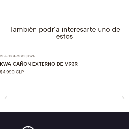
También podría interesarte uno de
estos
199-0101-0003
|
KWA
KWA CAÑON EXTERNO DE M93R
$4.990 CLP