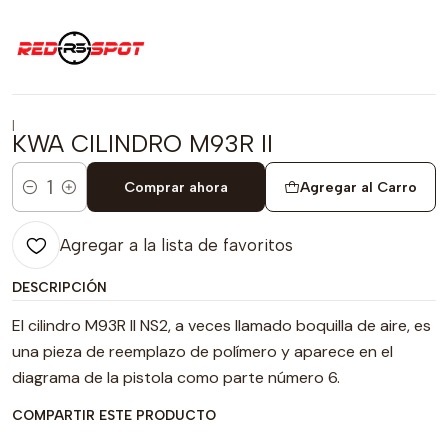
|
KWA CILINDRO M93R II
Comprar ahora
Agregar al Carro
Cantidad
Agregar a la lista de favoritos
DESCRIPCIÓN
El cilindro M93R II NS2, a veces llamado boquilla de aire, es
una pieza de reemplazo de polímero y aparece en el
diagrama de la pistola como parte número 6.
COMPARTIR ESTE PRODUCTO