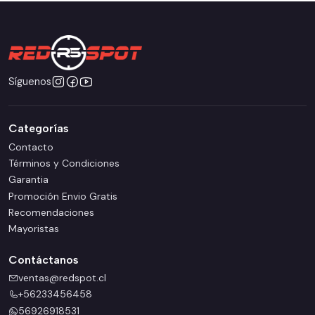
Síguenos
Categorías
Contacto
Términos y Condiciones
Garantia
Promoción Envio Gratis
Recomendaciones
Mayoristas
Contáctanos
ventas@redspot.cl
+56233456458
56926918531