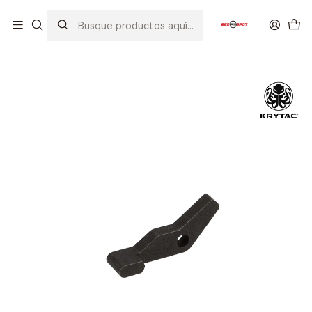
Inicio
PIEZAS / PARTES
ENGRANAJES / ANTIREVERSALS / SHIMMING / BEARING
KRYTAC KRISS VECTOR ANTI-REVERSE LATCH SPRING ARL