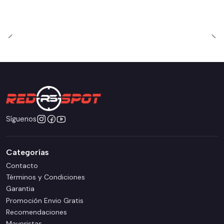
Síguenos
Categorías
Contacto
Términos y Condiciones
Garantia
Promoción Envio Gratis
Recomendaciones
Mayoristas