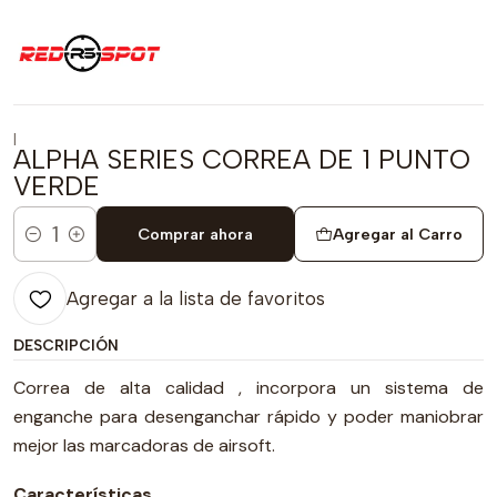
|
ALPHA SERIES CORREA DE 1 PUNTO
VERDE
Comprar ahora
Agregar al Carro
Cantidad
Agregar a la lista de favoritos
DESCRIPCIÓN
Correa de alta calidad , incorpora un sistema de
enganche para desenganchar rápido y poder maniobrar
mejor las marcadoras de airsoft.
Características