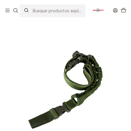
Inicio
EQUIPOS TACTICOS
CORREAS
ALPHA SERIES CORREA DE 1 PUNTO VERDE