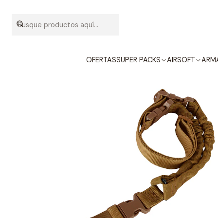
Inicio
OFERTAS
SUPER PACKS
AIRSOFT
ARMA