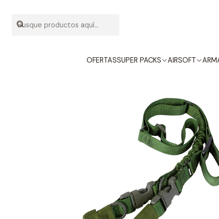
Inicio
OFERTAS
SUPER PACKS
AIRSOFT
ARMA