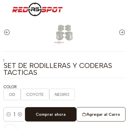
|
SET DE RODILLERAS Y CODERAS
TACTICAS
COLOR
OD
COYOTE
NEGRO
Comprar ahora
Agregar al Carro
Cantidad