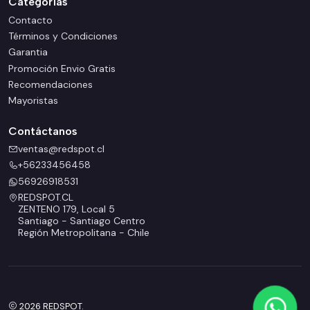
Categorías
Contacto
Términos y Condiciones
Garantia
Promoción Envio Gratis
Recomendaciones
Mayoristas
Contáctanos
ventas@redspot.cl
+56233456458
56926918531
REDSPOT.CL
ZENTENO 179, Local 5
Santiago - Santiago Centro
Región Metropolitana - Chile
2026 REDSPOT.