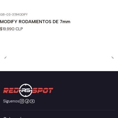
GB-03-37
|
MODIFY
MODIFY RODAMIENTOS DE 7mm
$19.990 CLP
Síguenos