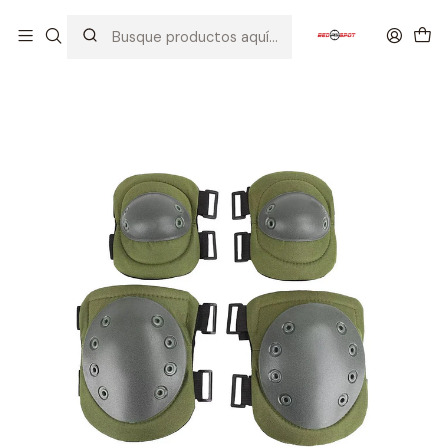
Inicio
EQUIPOS TACTICOS
SET DE RODILLERAS Y CODERAS TACTICAS