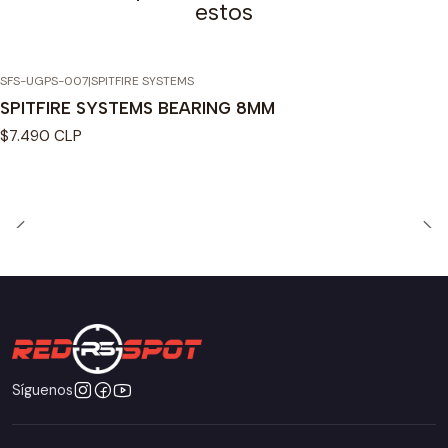
estos
SFS-UGPS-007
|
SPITFIRE SYSTEMS
Agotado
SPITFIRE SYSTEMS BEARING 8MM
$7.490 CLP
Síguenos