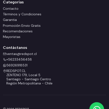
Categorías
Contacto
Términos y Condiciones
Garantia
Promoción Envio Gratis
Recomendaciones
Mayoristas
Contáctanos
ventas@redspot.cl
+56233456458
56926918531
REDSPOT.CL
ZENTENO 179, Local 5
Santiago - Santiago Centro
Región Metropolitana - Chile