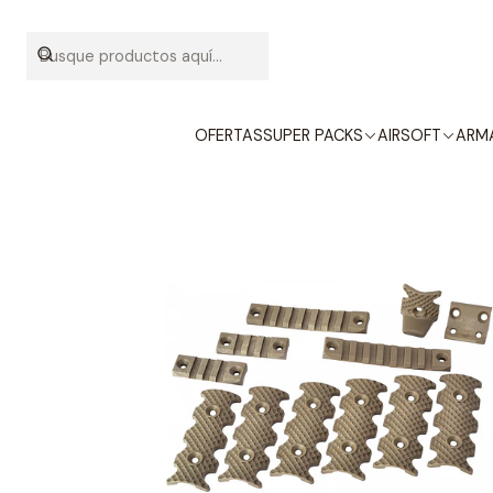
Inicio
ACCE
OFERTAS
SUPER PACKS
AIRSOFT
ARMA