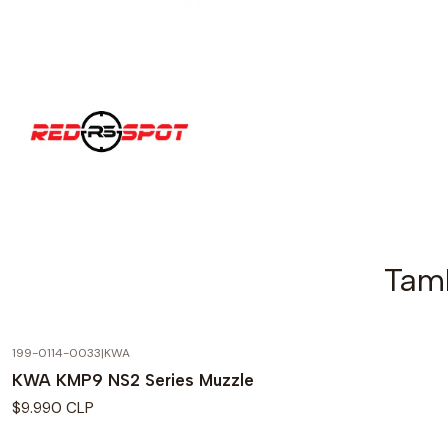
Tamb
199-0114-0033
|
KWA
KWA KMP9 NS2 Series Muzzle
$9.990 CLP