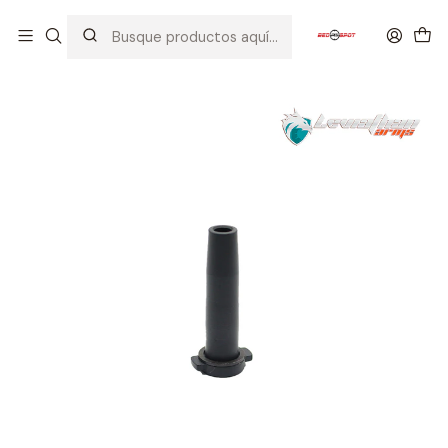
Inicio
PIEZAS / PARTES
RESORTES
LEVIATHAN ARMS GUIA DEL RESORTE