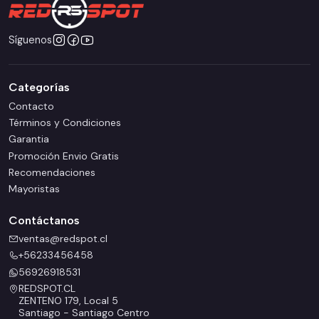
Síguenos
Categorías
Contacto
Términos y Condiciones
Garantia
Promoción Envio Gratis
Recomendaciones
Mayoristas
Contáctanos
ventas@redspot.cl
+56233456458
56926918531
REDSPOT.CL
ZENTENO 179, Local 5
Santiago - Santiago Centro