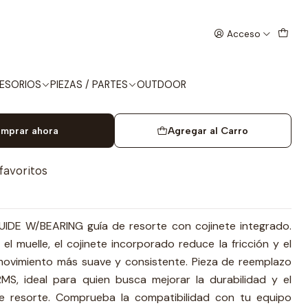
EARING
Acceso
RMS SPRING GUIDE
ESORIOS
PIEZAS / PARTES
OUTDOOR
mprar ahora
Agregar al Carro
 favoritos
DE W/BEARING guía de resorte con cojinete integrado.
el muelle, el cojinete incorporado reduce la fricción y el
movimiento más suave y consistente. Pieza de reemplazo
, ideal para quien busca mejorar la durabilidad y el
e resorte. Comprueba la compatibilidad con tu equipo