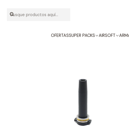
Inicio
OFERTAS
SUPER PACKS
AIRSOFT
ARMA