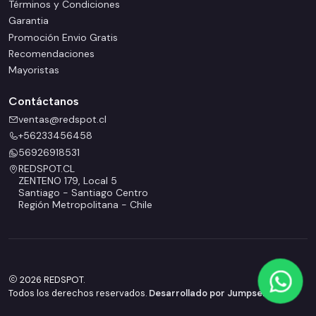
Términos y Condiciones
Garantia
Promoción Envio Gratis
Recomendaciones
Mayoristas
Contáctanos
ventas@redspot.cl
+56233456458
56926918531
REDSPOT.CL
ZENTENO 179, Local 5
Santiago - Santiago Centro
Región Metropolitana - Chile
2026 REDSPOT.
Todos los derechos reservados.
Desarrollado por Jumpseller
.