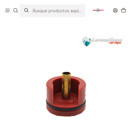
Inicio
PIEZAS / PARTES
CILINDROS / CABEZA DE CILINDRO / NOZZLE
LEVIATHAN ARMS CABEZA DE CILINDRO PLASTICA