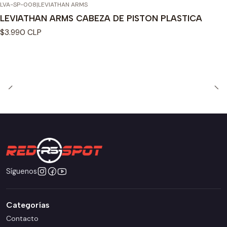
LVA-SP-008
|
LEVIATHAN ARMS
LEVIATHAN ARMS CABEZA DE PISTON PLASTICA
$3.990 CLP
Síguenos
Categorías
Contacto