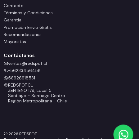
Contacto
Términos y Condiciones
Garantia
Promoción Envio Gratis
Recomendaciones
Mayoristas
Contáctanos
ventas@redspot.cl
+56233456458
56926918531
REDSPOT.CL
ZENTENO 179, Local 5
Santiago - Santiago Centro
Región Metropolitana - Chile
2026 REDSPOT.