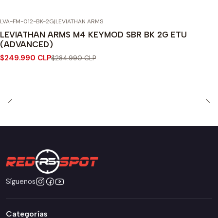
LVA-FM-012-BK-2G
|
LEVIATHAN ARMS
-12% OFF
LEVIATHAN ARMS M4 KEYMOD SBR BK 2G ETU
(ADVANCED)
$249.990 CLP
$284.990 CLP
Síguenos
Categorías