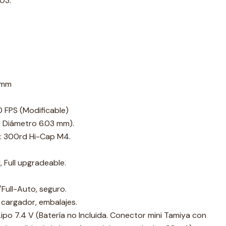
03.
 mm
0 FPS (Modificable)
 Diámetro 6.03 mm).
: 300rd Hi-Cap M4.
, Full upgradeable.
Full-Auto, seguro.
, cargador, embalajes.
Lipo 7.4 V (Batería no Incluida. Conector mini Tamiya con