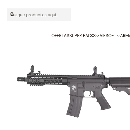
Inicio
AIRSOF
OFERTAS
SUPER PACKS
AIRSOFT
ARMA