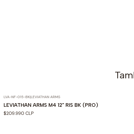
Tamb
LVA-NF-015-BK
|
LEVIATHAN ARMS
Agotado
LEVIATHAN ARMS M4 12" RIS BK (PRO)
$209.990 CLP