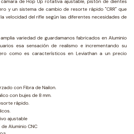
cámara de Hop Up rotativa ajustable, pistón de dientes
ero y un sistema de cambio de resorte rápido "CRR" que
la velocidad del rifle según las diferentes necesidades de
a amplia variedad de guardamanos fabricados en Aluminio
suarios esa sensación de realismo e incrementando su
 pero como es característicos en Leviathan a un precio
rzado con Fibra de Nailon.
ico con bujes de 8 mm.
sorte rápido.
icos.
vo ajustable
de Aluminio CNC