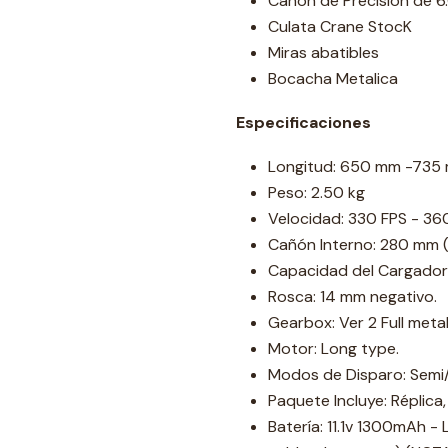
Cañon de Precision de 6.
Culata Crane StocK
Miras abatibles
Bocacha Metalica
Especificaciones
Longitud: 650 mm -735
Peso: 2.50 kg
Velocidad: 330 FPS - 36
Cañón Interno: 280 mm (
Capacidad del Cargador
Rosca: 14 mm negativo.
Gearbox: Ver 2 Full metal
Motor: Long type.
Modos de Disparo: Semi/
Paquete Incluye: Réplica
Batería: 11.1v 1300mAh - 