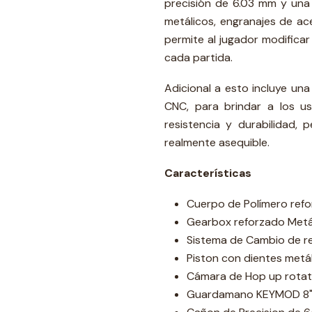
precisión de 6.03 mm y una 
metálicos, engranajes de ac
permite al jugador modificar 
cada partida.
Adicional a esto incluye un
CNC, para brindar a los u
resistencia y durabilidad,
realmente asequible.
Características
Cuerpo de Polímero refo
Gearbox reforzado Metál
Sistema de Cambio de re
Piston con dientes metál
Cámara de Hop up rotati
Guardamano KEYMOD 8" 