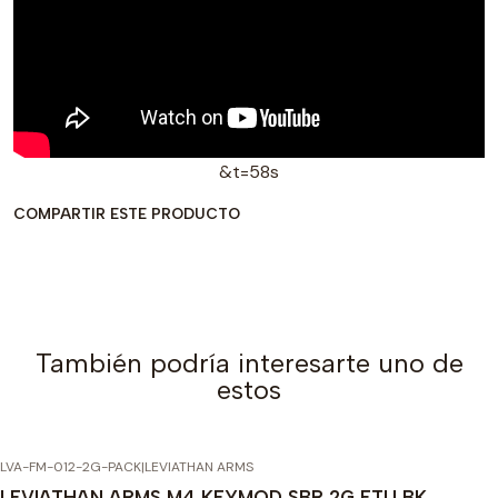
&t=58s
COMPARTIR ESTE PRODUCTO
También podría interesarte uno de
estos
LVA-FM-012-2G-PACK
|
LEVIATHAN ARMS
-15% OFF
LEVIATHAN ARMS M4 KEYMOD SBR 2G ETU BK