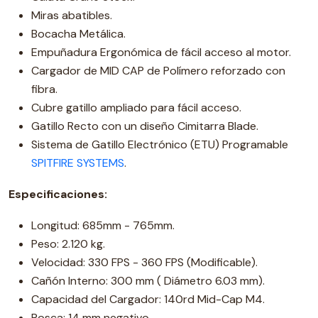
Miras abatibles.
Bocacha Metálica.
Empuñadura Ergonómica de fácil acceso al motor.
Cargador de MID CAP de Polímero reforzado con
fibra.
Cubre gatillo ampliado para fácil acceso.
Gatillo Recto con un diseño Cimitarra Blade.
Sistema de Gatillo Electrónico (ETU) Programable
SPITFIRE SYSTEMS
.
Especificaciones:
Longitud: 685mm - 765mm.
Peso: 2.120 kg.
Velocidad: 330 FPS - 360 FPS (Modificable).
Cañón Interno: 300 mm ( Diámetro 6.03 mm).
Capacidad del Cargador: 140rd Mid-Cap M4.
Rosca: 14 mm negativo.