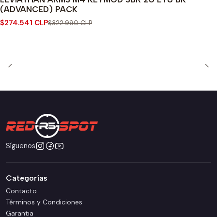
(ADVANCED) PACK
$274.541 CLP
$322.990 CLP
Síguenos
Categorías
Contacto
Términos y Condiciones
Garantia