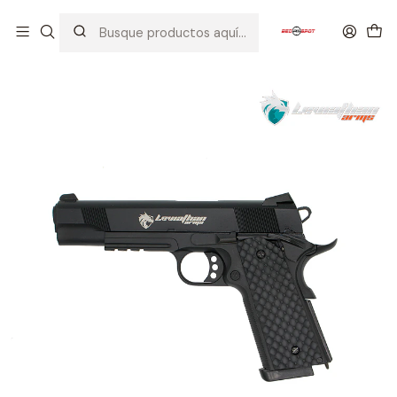
Inicio
AIRSOFT
PISTOLAS
LEVIATHAN ARMS
LEVIATHAN ARMS 1911 MEU