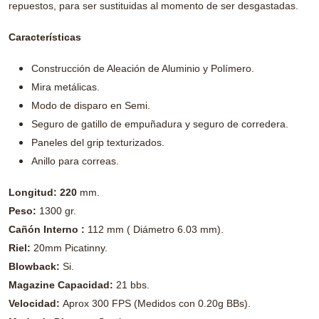
repuestos, para ser sustituidas al momento de ser desgastadas.
Características
Construcción de Aleación de Aluminio y Polímero.
Mira metálicas.
Modo de disparo en Semi.
Seguro de gatillo de empuñadura y seguro de corredera.
Paneles del grip texturizados.
Anillo para correas.
Longitud:
220
mm.
Peso:
1300 gr.
Cañón Interno :
112 mm ( Diámetro 6.03 mm).
Riel:
20mm Picatinny.
Blowback:
Si.
Magazine Capacidad:
21 bbs.
Velocidad:
Aprox 300 FPS (Medidos con 0.20g BBs).