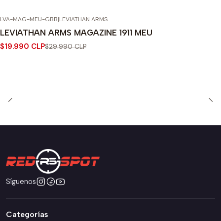
LVA-MAG-MEU-GBB
|
LEVIATHAN ARMS
-33% OFF
LEVIATHAN ARMS MAGAZINE 1911 MEU
Agotado
$19.990 CLP
$29.990 CLP
Síguenos
Categorías