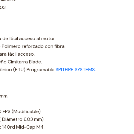
03.
e fácil acceso al motor.
Polímero reforzado con fibra.
ara fácil acceso.
eño Cimitarra Blade.
trónico (ETU) Programable
SPITFIRE SYSTEMS
.
 mm.
 FPS (Modificable).
( Diámetro 6.03 mm).
: 140rd Mid-Cap M4.