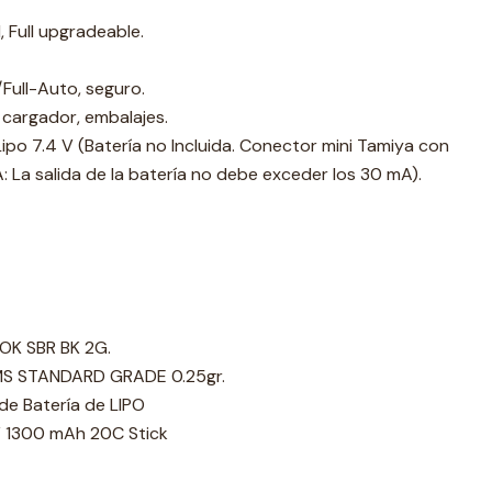
, Full upgradeable.
Full-Auto, seguro.
, cargador, embalajes.
Lipo 7.4 V (Batería no Incluida. Conector mini Tamiya con
 La salida de la batería no debe exceder los 30 mA).
OK SBR BK 2G.
S STANDARD GRADE 0.25gr.
de Batería de LIPO
V 1300 mAh 20C Stick