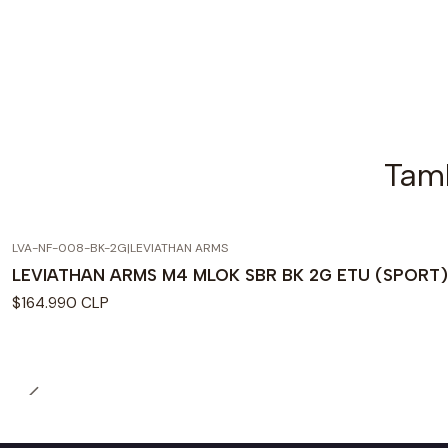
Tamb
LVA-NF-008-BK-2G
|
LEVIATHAN ARMS
LEVIATHAN ARMS M4 MLOK SBR BK 2G ETU (SPORT)
$164.990 CLP