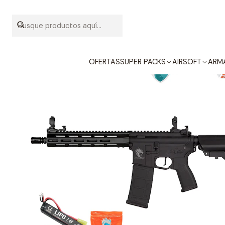
Inicio
SUPER PACKS
OFERTAS
SUPER PACKS
AIRSOFT
ARMA