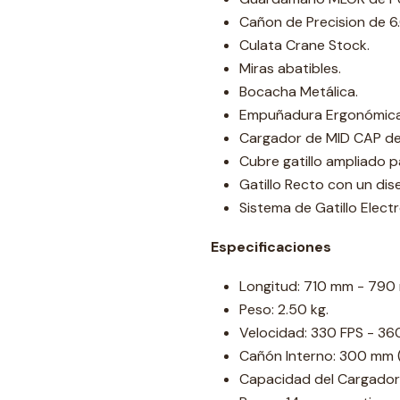
Cañon de Precision de 6.
Culata Crane Stock.
Miras abatibles.
Bocacha Metálica.
Empuñadura Ergonómica d
Cargador de MID CAP de 
Cubre gatillo ampliado p
Gatillo Recto con un dis
Sistema de Gatillo Elec
Especificaciones
Longitud: 710 mm - 790
Peso: 2.50 kg.
Velocidad: 330 FPS - 360
Cañón Interno: 300 mm 
Capacidad del Cargador