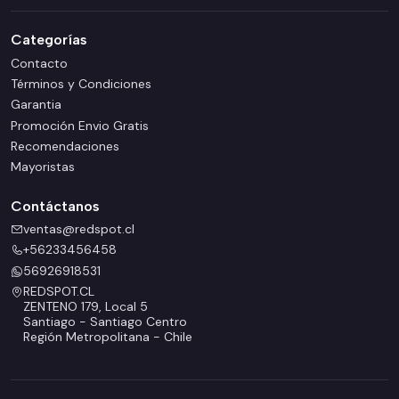
Categorías
Contacto
Términos y Condiciones
Garantia
Promoción Envio Gratis
Recomendaciones
Mayoristas
Contáctanos
ventas@redspot.cl
+56233456458
56926918531
REDSPOT.CL
ZENTENO 179, Local 5
Santiago - Santiago Centro
Región Metropolitana - Chile