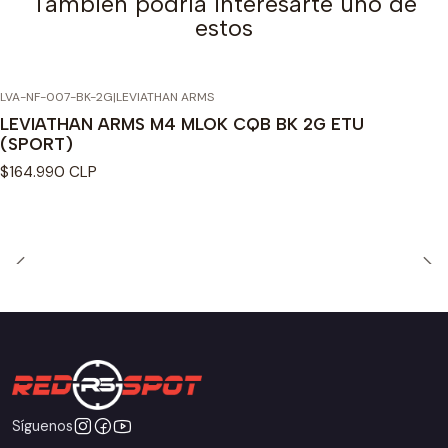
También podría interesarte uno de
estos
LVA-NF-007-BK-2G
|
LEVIATHAN ARMS
LEVIATHAN ARMS M4 MLOK CQB BK 2G ETU
(SPORT)
$164.990 CLP
Síguenos