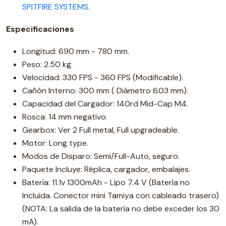
SPITFIRE SYSTEMS
.
Especificaciones
Longitud: 690 mm - 780 mm.
Peso: 2.50 kg.
Velocidad: 330 FPS - 360 FPS (Modificable).
Cañón Interno: 300 mm ( Diámetro 6.03 mm).
Capacidad del Cargador: 140rd Mid-Cap M4.
Rosca: 14 mm negativo.
Gearbox: Ver 2 Full metal, Full upgradeable.
Motor: Long type.
Modos de Disparo: Semi/Full-Auto, seguro.
Paquete Incluye: Réplica, cargador, embalajes.
Batería: 11.1v 1300mAh - Lipo 7.4 V (Batería no
Incluida. Conector mini Tamiya con cableado trasero)
(NOTA: La salida de la batería no debe exceder los 30
mA).