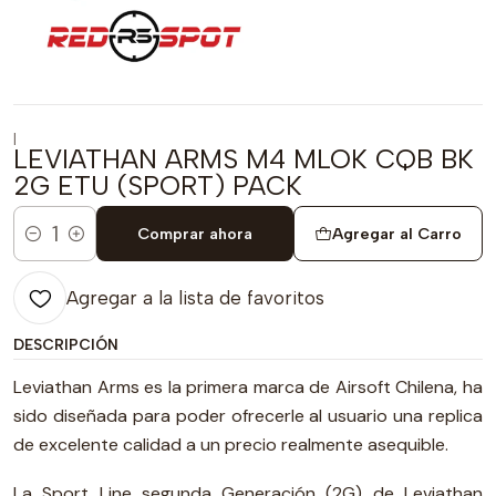
|
LEVIATHAN ARMS M4 MLOK CQB BK
2G ETU (SPORT) PACK
Comprar ahora
Agregar al Carro
Cantidad
Agregar a la lista de favoritos
DESCRIPCIÓN
Leviathan Arms es la primera marca de Airsoft Chilena, ha
sido diseñada para poder ofrecerle al usuario una replica
de excelente calidad a un precio realmente asequible.
La Sport Line segunda Generación (2G) de Leviathan