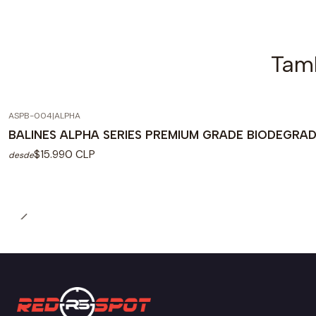
Tamb
ASPB-004
|
ALPHA
BALINES ALPHA SERIES PREMIUM GRADE BIODEGRA
$15.990 CLP
desde