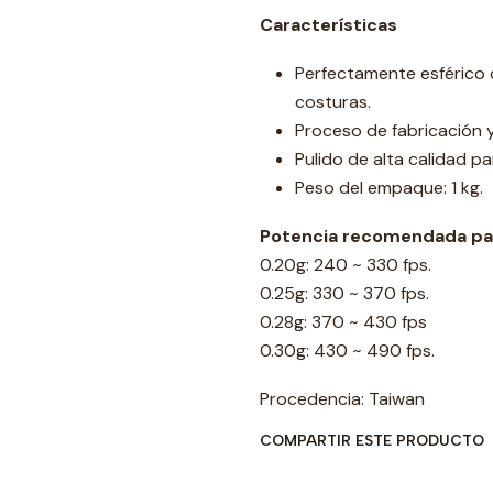
Características
Perfectamente esférico c
costuras.
Proceso de fabricación y
Pulido de alta calidad p
Peso del empaque: 1 kg.
Potencia recomendada par
0.20g: 240 ~ 330 fps.
0.25g: 330 ~ 370 fps.
0.28g: 370 ~ 430 fps
0.30g: 430 ~ 490 fps.
Procedencia: Taiwan
COMPARTIR ESTE PRODUCTO