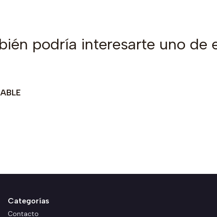
ién podría interesarte uno de 
DABLE
Categorías
Contacto