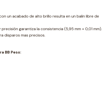
on un acabado de alto brillo resulta en un balin libre de
 precisión garantiza la consistencia (5,95 mm + 0,01 mm).
ara disparos mas precisos.
a BB Peso: