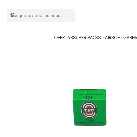
OFERTAS
SUPER PACKS
AIRSOFT
ARMA