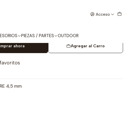
Acceso
EC Magnum 4,5mm
ESORIOS
PIEZAS / PARTES
OUTDOOR
mprar ahora
Agregar al Carro
 favoritos
RE 4,5 mm