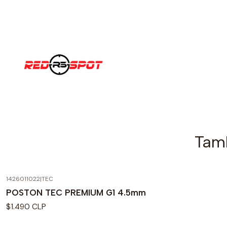
Tamb
1426011022
|
TEC
POSTON TEC PREMIUM G1 4.5mm
$1.490 CLP