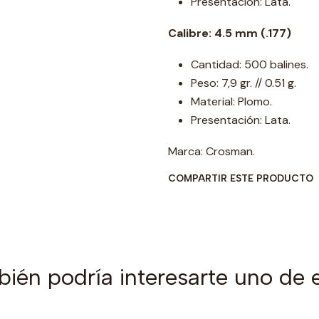
Presentación: Lata.
C
alibre: 4.5 mm (.177)
Cantidad: 500 balines.
Peso: 7,9 gr. // 0.51 g.
Material: Plomo.
Presentación: Lata.
Marca: Crosman.
COMPARTIR ESTE PRODUCTO
ién podría interesarte uno de 