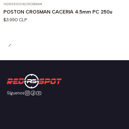
1426531004
|
CROSMAN
POSTON CROSMAN CACERIA 4.5mm PC 250u
$3.990 CLP
Síguenos