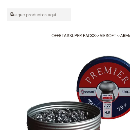
Inic
OFERTAS
SUPER PACKS
AIRSOFT
ARMA