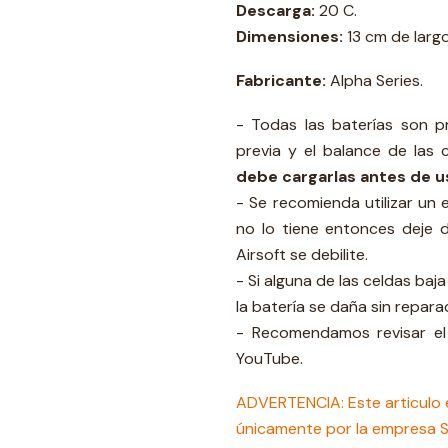
Descarga:
20 C.
Dimensiones:
13 cm de largo
Fabricante:
Alpha Series.
- Todas las baterías son p
previa y el balance de las 
debe cargarlas antes de u
- Se recomienda utilizar un e
no lo tiene entonces deje 
Airsoft se debilite.
- Si alguna de las celdas baj
la batería se daña sin repara
- Recomendamos revisar el 
YouTube.
ADVERTENCIA: Este articulo 
únicamente por la empresa