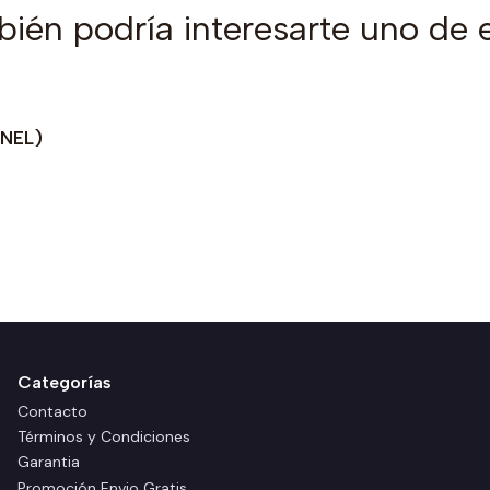
ién podría interesarte uno de 
ANEL)
Categorías
Contacto
Términos y Condiciones
Garantia
Promoción Envio Gratis