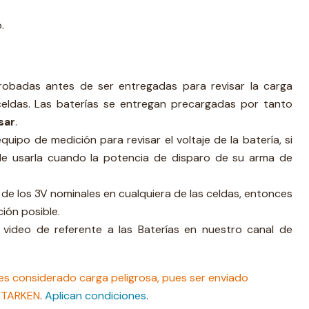
.
robadas antes de ser entregadas para revisar la carga
celdas. Las baterías se entregan precargadas por tanto
sar
.
quipo de medición para revisar el voltaje de la batería, si
de usarla cuando la potencia de disparo de su arma de
a de los 3V nominales en cualquiera de las celdas, entonces
ción posible.
video de referente a las Baterías en nuestro canal de
es considerado carga peligrosa, pues ser enviado
 STARKEN
.
Aplican condiciones
.