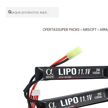
Inicio
INSU
OFERTAS
SUPER PACKS
AIRSOFT
ARMA