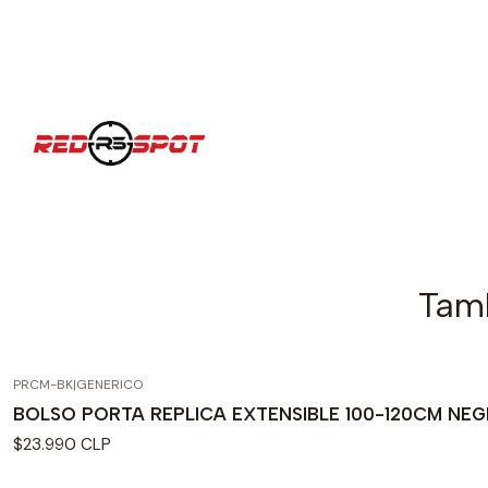
Tamb
PRCM-BK
|
GENERICO
Agotado
BOLSO PORTA REPLICA EXTENSIBLE 100-120CM NE
$23.990 CLP