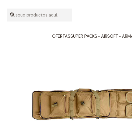
Inicio
EQUIPOS 
OFERTAS
SUPER PACKS
AIRSOFT
ARMA