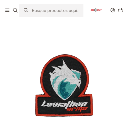
Inicio
EQUIPOS TACTICOS
PARCHES
PARCHE LEVIATHAN ARMS