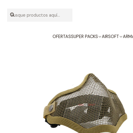
Inicio
EQUI
OFERTAS
SUPER PACKS
AIRSOFT
ARMA