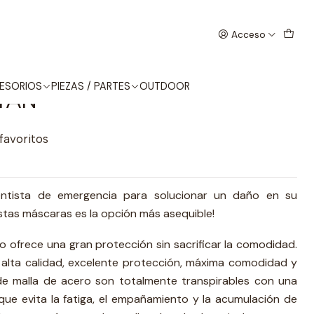
IA CARA TAN
Acceso
S MASCARA DE MALLA
ESORIOS
PIEZAS / PARTES
OUTDOOR
TAN
 favoritos
dentista de emergencia para solucionar un daño en su
tas máscaras es la opción más asequible!
 ofrece una gran protección sin sacrificar la comodidad.
alta calidad, excelente protección, máxima comodidad y
 malla de acero son totalmente transpirables con una
e que evita la fatiga, el empañamiento y la acumulación de