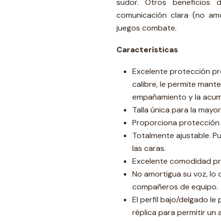
sudor. Otros beneficios
comunicación clara (no amo
juegos combate.
Características
Excelente protección pr
calibre, le permite manten
empañamiento y la acum
Talla única para la mayo
Proporciona protección pa
Totalmente ajustable. P
las caras.
Excelente comodidad pr
No amortigua su voz, lo
compañeros de equipo.
El perfil bajo/delgado le
réplica para permitir un