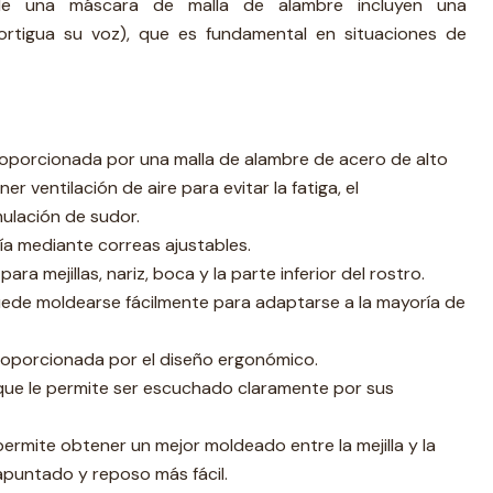
 de una máscara de malla de alambre incluyen una
rtigua su voz), que es fundamental en situaciones de
oporcionada por una malla de alambre de acero de alto
er ventilación de aire para evitar la fatiga, el
ulación de sudor.
ría mediante correas ajustables.
ra mejillas, nariz, boca y la parte inferior del rostro.
uede moldearse fácilmente para adaptarse a la mayoría de
oporcionada por el diseño ergonómico.
 que le permite ser escuchado claramente por sus
 permite obtener un mejor moldeado entre la mejilla y la
 apuntado y reposo más fácil.