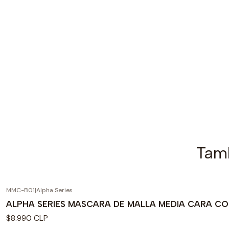
Tamb
MMC-B01
|
Alpha Series
ALPHA SERIES MASCARA DE MALLA MEDIA CARA C
$8.990 CLP