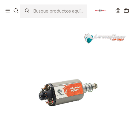
Inicio
PIEZAS / PARTES
MOTORES
LEVIATHAN ARMS MOTOR STANDART LARGE