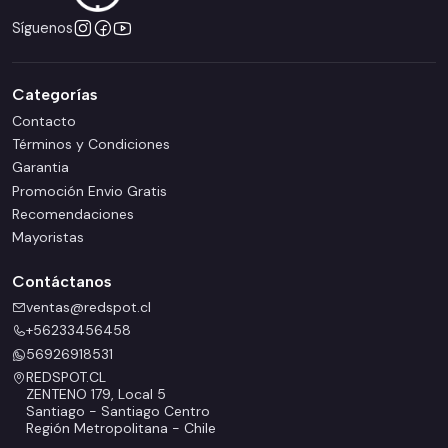
Síguenos
Categorías
Contacto
Términos y Condiciones
Garantia
Promoción Envio Gratis
Recomendaciones
Mayoristas
Contáctanos
ventas@redspot.cl
+56233456458
56926918531
REDSPOT.CL
ZENTENO 179, Local 5
Santiago - Santiago Centro
Región Metropolitana - Chile