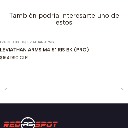
También podría interesarte uno de
estos
LVA-NF-013-BK
|
LEVIATHAN ARMS
LEVIATHAN ARMS M4 5" RIS BK (PRO)
$164.990 CLP