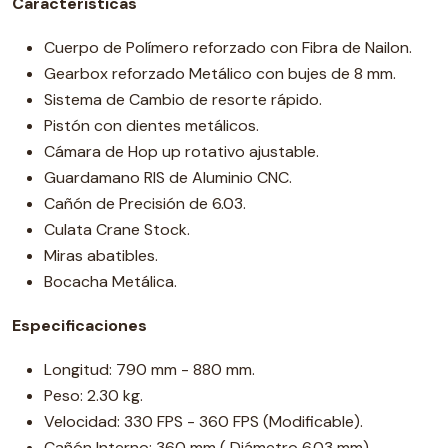
Características
Cuerpo de Polímero reforzado con Fibra de Nailon.
Gearbox reforzado Metálico con bujes de 8 mm.
Sistema de Cambio de resorte rápido.
Pistón con dientes metálicos.
Cámara de Hop up rotativo ajustable.
Guardamano RIS de Aluminio CNC.
Cañón de Precisión de 6.03.
Culata Crane Stock.
Miras abatibles.
Bocacha Metálica.
Especificaciones
Longitud: 790 mm - 880 mm.
Peso: 2.30 kg.
Velocidad: 330 FPS - 360 FPS (Modificable).
Cañón Interno: 360 mm ( Diámetro 6.03 mm).