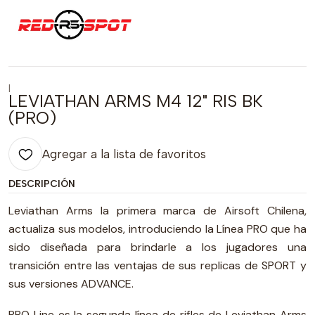
|
LEVIATHAN ARMS M4 12" RIS BK
(PRO)
Agregar a la lista de favoritos
DESCRIPCIÓN
Leviathan Arms la primera marca de Airsoft Chilena,
actualiza sus modelos, introduciendo la Línea PRO que ha
sido diseñada para brindarle a los jugadores una
transición entre las ventajas de sus replicas de SPORT y
sus versiones ADVANCE.
PRO Line es la segunda línea de rifles de Leviathan Arms