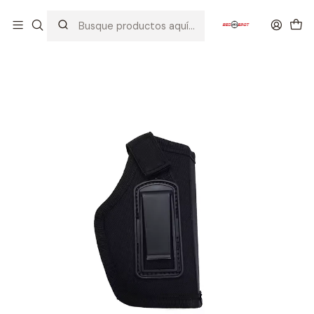
Inicio
EQUIPOS TACTICOS
HOLSTER / MUSLERAS
HOLSTER PARA PISTOLA NEGRO