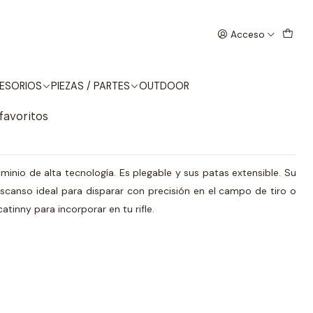
Acceso
EL
ESORIOS
PIEZAS / PARTES
OUTDOOR
 favoritos
minio de alta tecnología. Es plegable y sus patas extensible. Su
canso ideal para disparar con precisión en el campo de tiro o
catinny para incorporar en tu rifle.