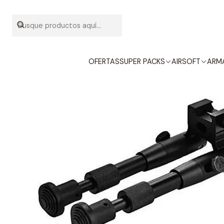
OFERTAS
SUPER PACKS
AIRSOFT
ARMA