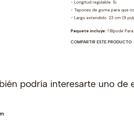
- Longitud regulable: Si.
- Tapones de goma para que no 
- Largo extendido: 23 cm (9 pul
Paquete incluye:
1 Bípode Para 
COMPARTIR ESTE PRODUCTO
ién podría interesarte uno de 
mm