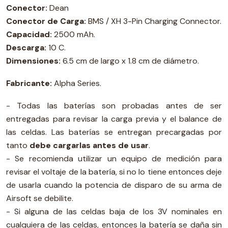
Conector:
Dean
Conector de Carga:
BMS / XH 3-Pin Charging Connector.
Capacidad:
2500 mAh.
Descarga:
10 C.
Dimensiones:
6.5 cm de largo x 1.8 cm de diámetro.
Fabricante:
Alpha Series.
- Todas las baterías son probadas antes de ser
entregadas para revisar la carga previa y el balance de
las celdas. Las baterías se entregan precargadas por
tanto
debe cargarlas antes de usar
.
- Se recomienda utilizar un equipo de medición para
revisar el voltaje de la batería, si no lo tiene entonces deje
de usarla cuando la potencia de disparo de su arma de
Airsoft se debilite.
- Si alguna de las celdas baja de los 3V nominales en
cualquiera de las celdas, entonces la batería se daña sin