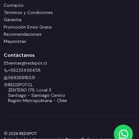
Contacto
Términos y Condiciones
Garantia
Promoción Envio Gratis
Recomendaciones
Mayoristas
Contáctanos
ventas@redspot.cl
+56233456458
56926918531
REDSPOT.CL
ZENTENO 179, Local 5
Santiago - Santiago Centro
Región Metropolitana - Chile
2026 REDSPOT.