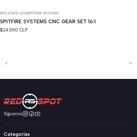
SFS-UGPS-010
|
SPITFIRE SYSTEMS
SPITFIRE SYSTEMS CNC GEAR SET 16:1
$24.990 CLP
Síguenos
Categorías