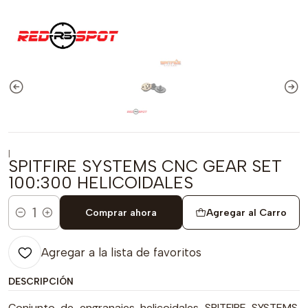
|
SPITFIRE SYSTEMS CNC GEAR SET
100:300 HELICOIDALES
Comprar ahora
Agregar al Carro
Cantidad
Agregar a la lista de favoritos
DESCRIPCIÓN
Conjunto de engranajes helicoidales SPITFIRE SYSTEMS,