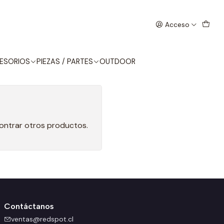
Acceso
ESORIOS
PIEZAS / PARTES
OUTDOOR
contrar otros productos.
Contáctanos
ventas@redspot.cl