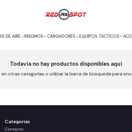
Inicio
PRE VENTAS!
PRE VENTAS!
S DE AIRE
INSUMOS
CARGADORES
EQUIPOS TACTICOS
ACC
Todavía no hay productos disponibles aquí
en otras categorías o utilizar la barra de búsqueda para en
Categorías
Contacto