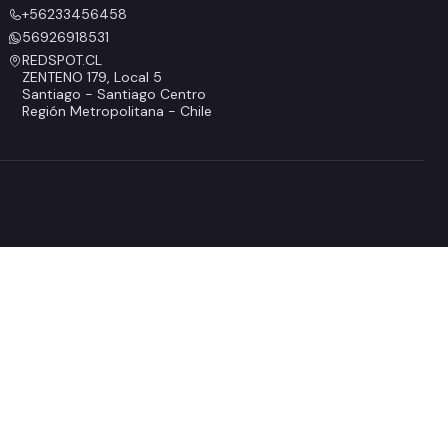
+56233456458
56926918531
REDSPOT.CL
ZENTENO 179, Local 5
Santiago - Santiago Centro
Región Metropolitana - Chile