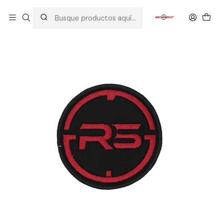
Inicio
EQUIPOS TACTICOS
PARCHES
PARCHE REDSPOT