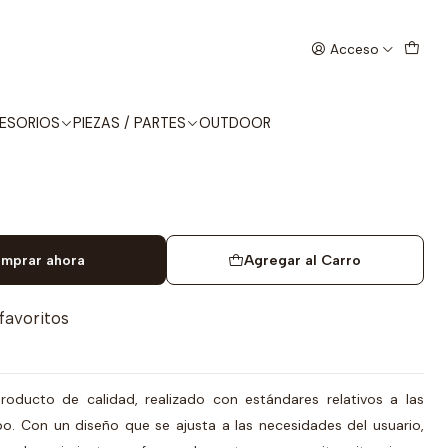
E
Acceso
CTICO VERDE
ESORIOS
PIEZAS / PARTES
OUTDOOR
mprar ahora
Agregar al Carro
 favoritos
roducto de calidad, realizado con estándares relativos a las
o. Con un diseño que se ajusta a las necesidades del usuario,