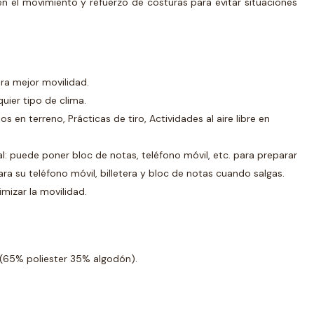
en el movimiento y refuerzo de costuras para evitar situaciones
ara mejor movilidad.
uier tipo de clima.
s en terreno, Prácticas de tiro, Actividades al aire libre en
nal: puede poner bloc de notas, teléfono móvil, etc. para preparar
a su teléfono móvil, billetera y bloc de notas cuando salgas.
imizar la movilidad.
 (65% poliester 35% algodón).