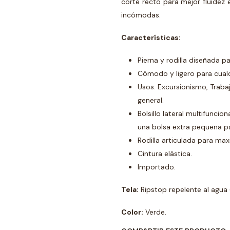
corte recto para mejor fluidez 
incómodas.
Características:
Pierna y rodilla diseñada p
Cómodo y ligero para cualq
Usos: Excursionismo, Trabajo
general.
Bolsillo lateral multifuncio
una bolsa extra pequeña par
Rodilla articulada para max
Cintura elástica.
Importado.
Tela:
Ripstop repelente al agua
Color:
Verde.