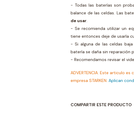
- Todas las baterías son proba
balance de las celdas. Las bat
de usar
.
- Se recomienda utilizar un equ
tiene entonces deje de usarla c
- Si alguna de las celdas baja
batería se daña sin reparación p
- Recomendamos revisar el video
ADVERTENCIA: Este articulo es c
empresa STARKEN.
Aplican cond
COMPARTIR ESTE PRODUCTO