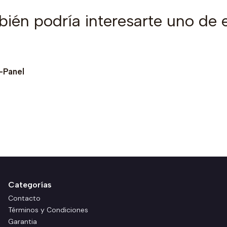
ién podría interesarte uno de 
-Panel
Categorías
Contacto
Términos y Condiciones
Garantia