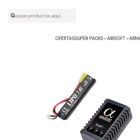
Inicio
INS
OFERTAS
SUPER PACKS
AIRSOFT
ARMA