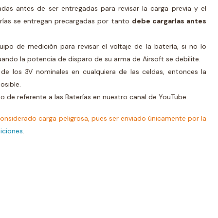
das antes de ser entregadas para revisar la carga previa y el
erías se entregan precargadas por tanto
debe cargarlas antes
ipo de medición para revisar el voltaje de la batería, si no lo
uando la potencia de disparo de su arma de Airsoft se debilite.
 de los 3V nominales en cualquiera de las celdas, entonces la
osible.
 de referente a las Baterías en nuestro canal de YouTube.
onsiderado carga peligrosa, pues ser enviado únicamente por la
iciones
.