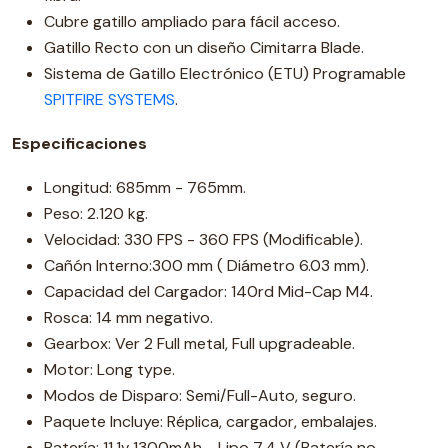
Cubre gatillo ampliado para fácil acceso.
Gatillo Recto con un diseño Cimitarra Blade.
Sistema de Gatillo Electrónico (ETU) Programable
SPITFIRE SYSTEMS
.
Especificaciones
Longitud: 685mm - 765mm.
Peso: 2.120 kg.
Velocidad: 330 FPS - 360 FPS (Modificable).
Cañón Interno:300 mm ( Diámetro 6.03 mm).
Capacidad del Cargador: 140rd Mid-Cap M4.
Rosca: 14 mm negativo.
Gearbox: Ver 2 Full metal, Full upgradeable.
Motor: Long type.
Modos de Disparo: Semi/Full-Auto, seguro.
Paquete Incluye: Réplica, cargador, embalajes.
Batería: 11.1v 1300mAh - Lipo 7.4 V (Batería no