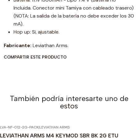
Incluida. Conector mini Tamiya con cableado trasero)
(NOTA: La salida de la batería no debe exceder los 30
mA).
Hop up: Si, ajustable.
Fabricante:
Leviathan Arms.
COMPARTIR ESTE PRODUCTO
También podría interesarte uno de
estos
LVA-NF-012-2G-PACK
|
LEVIATHAN ARMS
-10% OFF
LEVIATHAN ARMS M4 KEYMOD SBR BK 2G ETU