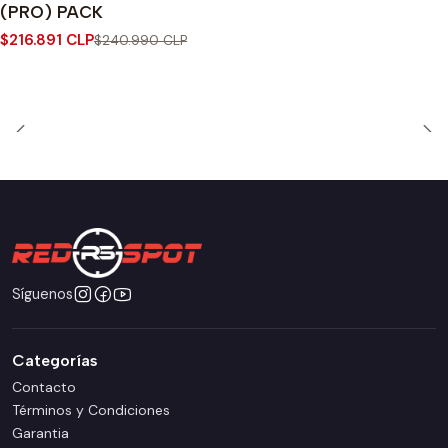
(PRO) PACK
$216.891 CLP
$240.990 CLP
Síguenos
Categorías
Contacto
Términos y Condiciones
Garantia