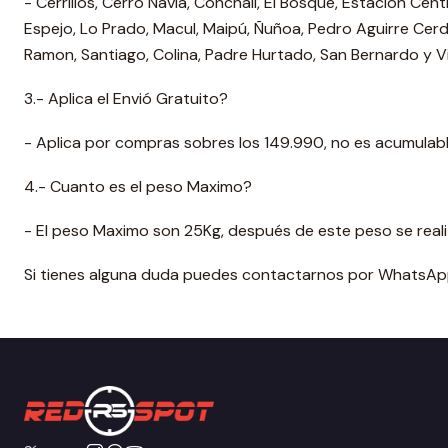
- Cerrillos, Cerro Navia, Conchalí, El Bosque, Estación Cen
Espejo, Lo Prado, Macul, Maipú, Ñuñoa, Pedro Aguirre Cerda
Ramon, Santiago, Colina, Padre Hurtado, San Bernardo y V
3.- Aplica el Envió Gratuito?
- Aplica por compras sobres los 149.990, no es acumulab
4.- Cuanto es el peso Maximo?
- El peso Maximo son 25Kg, después de este peso se reali
Si tienes alguna duda puedes contactarnos por WhatsApp