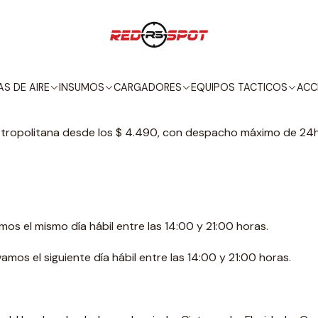
Inicio
ENVIO EXPRESS REGION METROPOLITANA
 EXPRESS REGION METROPO
S DE AIRE
INSUMOS
CARGADORES
EQUIPOS TACTICOS
ACC
Metropolitana desde los $ 4.490, con despacho máximo de 24h
amos el mismo día hábil entre las 14:00 y 21:00 horas.
vamos el siguiente día hábil entre las 14:00 y 21:00 horas.