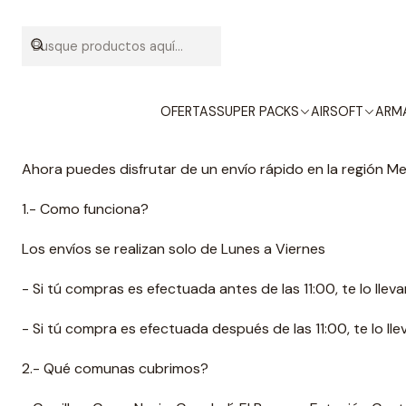
ENVIO
OFERTAS
SUPER PACKS
AIRSOFT
ARMA
Ahora puedes disfrutar de un envío rápido en la región 
1.- Como funciona?
Los envíos se realizan solo de Lunes a Viernes
- Si tú compras es efectuada antes de las 11:00, te lo llev
- Si tú compra es efectuada después de las 11:00, te lo lle
2.- Qué comunas cubrimos?