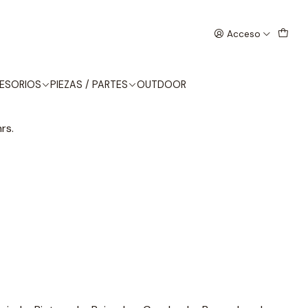
Acceso
LITANA
ESORIOS
PIEZAS / PARTES
OUTDOOR
rs.