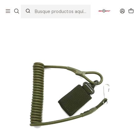
Inicio
EQUIPOS TACTICOS
CORREAS
CORREA PARA PISTOLA TIPO SLING VERDE